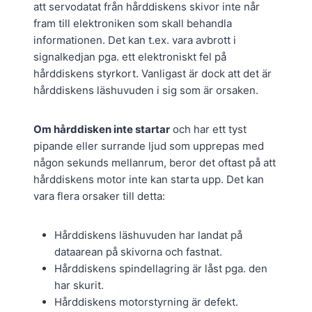
att servodatat från hårddiskens skivor inte når
fram till elektroniken som skall behandla
informationen. Det kan t.ex. vara avbrott i
signalkedjan pga. ett elektroniskt fel på
hårddiskens styrkort. Vanligast är dock att det är
hårddiskens läshuvuden i sig som är orsaken.
Om hårddisken inte startar
och har ett tyst
pipande eller surrande ljud som upprepas med
någon sekunds mellanrum, beror det oftast på att
hårddiskens motor inte kan starta upp. Det kan
vara flera orsaker till detta:
Hårddiskens läshuvuden har landat på
dataarean på skivorna och fastnat.
Hårddiskens spindellagring är låst pga. den
har skurit.
Hårddiskens motorstyrning är defekt.