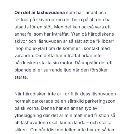
Om det är läshuvudena
som har landat och
fastnat på skivorna kan det bero på att den har
utsatts för en stöt. Men det kan också vara ett
annat fel som har inträffat. Ytan på hårddiskens
skivor och läshuvuden är så slät att de ”klibbar”
ihop molekylärt om de kommer i kontakt med
varandra. Om detta har inträffat orkar inte
hårddisken starta sin motor. Då uppstår det ett
pipande eller surrande ljud när den försöker
starta.
När hårddisken inte är i drift är dess läshuvuden
normalt parkerade på en särskild parkeringszon
på skivorna. Denna har en annan typ av
ytbeläggning där det är minimalt med friktion så
att läshuvudena skall kunna landa – och starta
säkert. Om hårddiskmodellen inte har en sådan