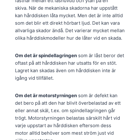
fastnar mellan ett läshuvud och ytan på en
skiva. När de mekaniska skadorna har uppstått
kan hårddisken låta mycket. Men det är inte alltid
som det blir ett direkt hörbart ljud. Det kan vara
allvarliga skador ändå. Det varierar mycket mellan
olika hårddiskmodeller hur de låter vid en skada.
Om det är spindellagringen
som är låst beror det
oftast på att hårddisken har utsatts för en stöt.
Lagret kan skadas även om hårddisken inte är
igång vid tillfället.
Om det är motorstyrningen
som är defekt kan
det bero på att den har blivit överbelastad av ett
eller annat skäl, t.ex. om spindellagringen går
trögt. Motorstyrningen belastas särskilt hårt vid
varje uppstart av hårddisken eftersom dess
motor alltid behöver som mest ström just vid