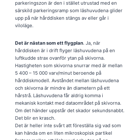
parkeringszon är den i stället utrustad med en
särskild parkeringsramp som läshuvudena glider
upp på när hårddisken stängs av eller går i
viloläge.
Det är nästan som ett flygplan
. Ja, när
hårddisken är i drift flyger läshuvudena på en
luftkudde strax ovanför ytan på skivorna.
Hastigheten som skivorna snurrar med är mellan
5 400 – 15 000 varv/minut beroende på
hårddiskmodell. Avståndet mellan läshuvudena
och skivorna är mindre än diametern på ett
hårstrå. Läshuvudena får aldrig komma i
mekanisk kontakt med dataområdet på skivorna.
Om det händer uppstår det skador sekundsnabbt.
Det blir en krasch.
Det är heller inte svårt att föreställa sig vad som
kan hända om en liten mikroskopisk partikel