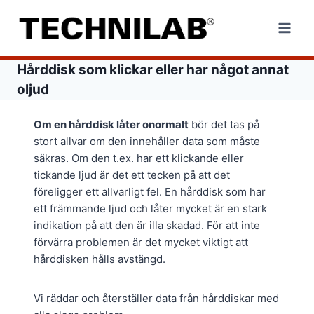
Skip
to
content
Hårddisk som klickar eller har något annat
oljud
Om en hårddisk låter onormalt
bör det tas på
stort allvar om den innehåller data som måste
säkras. Om den t.ex. har ett klickande eller
tickande ljud är det ett tecken på att det
föreligger ett allvarligt fel. En hårddisk som har
ett främmande ljud och låter mycket är en stark
indikation på att den är illa skadad. För att inte
förvärra problemen är det mycket viktigt att
hårddisken hålls avstängd.
Vi räddar och återställer data från hårddiskar med