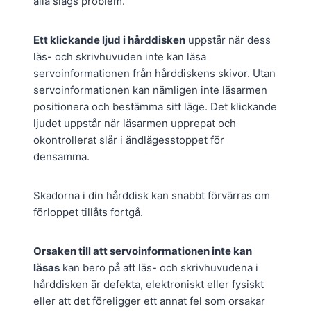
alla slags problem.
Ett klickande ljud i hårddisken
uppstår när dess
läs- och skrivhuvuden inte kan läsa
servoinformationen från hårddiskens skivor. Utan
servoinformationen kan nämligen inte läsarmen
positionera och bestämma sitt läge. Det klickande
ljudet uppstår när läsarmen upprepat och
okontrollerat slår i ändlägesstoppet för
densamma.
Skadorna i din hårddisk kan snabbt förvärras om
förloppet tillåts fortgå.
Orsaken till att servoinformationen inte kan
läsas
kan bero på att läs- och skrivhuvudena i
hårddisken är defekta, elektroniskt eller fysiskt
eller att det föreligger ett annat fel som orsakar