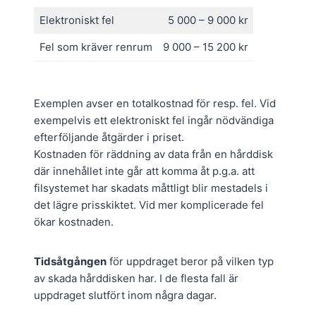
Elektroniskt fel
5 000 – 9 000 kr
Fel som kräver renrum
9 000 – 15 200 kr
Exemplen avser en totalkostnad för resp. fel. Vid
exempelvis ett elektroniskt fel ingår nödvändiga
efterföljande åtgärder i priset.
Kostnaden för räddning av data från en hårddisk
där innehållet inte går att komma åt p.g.a. att
filsystemet har skadats måttligt blir mestadels i
det lägre prisskiktet. Vid mer komplicerade fel
ökar kostnaden.
Tidsåtgången
för uppdraget beror på vilken typ
av skada hårddisken har. I de flesta fall är
uppdraget slutfört inom några dagar.