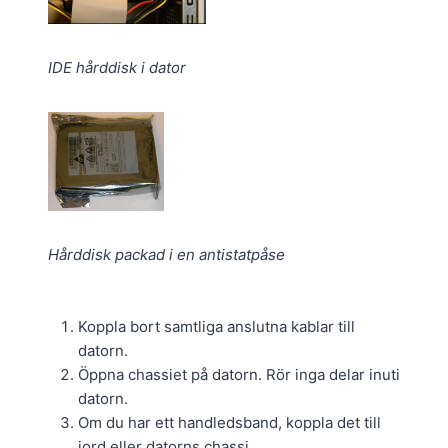
IDE hårddisk i dator
Hårddisk packad i en antistatpåse
Koppla bort samtliga anslutna kablar till
datorn.
Öppna chassiet på datorn. Rör inga delar inuti
datorn.
Om du har ett handledsband, koppla det till
jord eller datorns chassi.