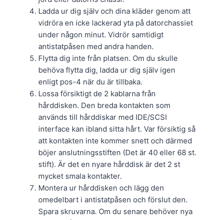
Ladda ur dig själv och dina kläder genom att
vidröra en icke lackerad yta på datorchassiet
under någon minut. Vidrör samtidigt
antistatpåsen med andra handen.
Flytta dig inte från platsen. Om du skulle
behöva flytta dig, ladda ur dig själv igen
enligt pos-4 när du är tillbaka.
Lossa försiktigt de 2 kablarna från
hårddisken. Den breda kontakten som
används till hårddiskar med IDE/SCSI
interface kan ibland sitta hårt. Var försiktig så
att kontakten inte kommer snett och därmed
böjer anslutningsstiften (Det är 40 eller 68 st.
stift). Är det en nyare hårddisk är det 2 st
mycket smala kontakter.
Montera ur hårddisken och lägg den
omedelbart i antistatpåsen och förslut den.
Spara skruvarna. Om du senare behöver nya