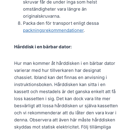
skruvar får de under inga som helst
omständigheter vara längre än
originalskruvarna.
Packa den för transport enligt dessa
packningsrekommendationer
.
Hårddisk i en bärbar dator:
Hur man kommer åt hårddisken i en bärbar dator
varierar med hur tillverkaren har designat
chassiet. Ibland kan det finnas en anvisning i
instruktionsboken. Hårddisken kan sitta i en
kassett och mestadels är det ganska enkelt att få
loss kassetten i sig. Det kan dock vara lite mer
besvärligt att lossa hårddisken ur själva kassetten
och vi rekommenderar att du låter den vara kvar i
denna. Observera att även här måste hårddisken
skyddas mot statisk elektricitet. Följ tillämpliga