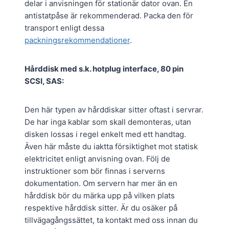
delar i anvisningen för stationär dator ovan. En
antistatpåse är rekommenderad. Packa den för
transport enligt dessa
packningsrekommendationer
.
Hårddisk med s.k. hotplug interface, 80 pin
SCSI, SAS:
Den här typen av hårddiskar sitter oftast i servrar.
De har inga kablar som skall demonteras, utan
disken lossas i regel enkelt med ett handtag.
Även här måste du iaktta försiktighet mot statisk
elektricitet enligt anvisning ovan. Följ de
instruktioner som bör finnas i serverns
dokumentation. Om servern har mer än en
hårddisk bör du märka upp på vilken plats
respektive hårddisk sitter. Är du osäker på
tillvägagångssättet, ta kontakt med oss innan du