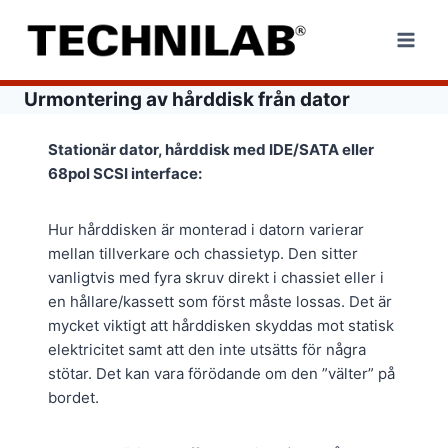
Skip
to
content
Urmontering av hårddisk från dator
Stationär dator, hårddisk med IDE/SATA eller
68pol SCSI interface:
Hur hårddisken är monterad i datorn varierar
mellan tillverkare och chassietyp. Den sitter
vanligtvis med fyra skruv direkt i chassiet eller i
en hållare/kassett som först måste lossas. Det är
mycket viktigt att hårddisken skyddas mot statisk
elektricitet samt att den inte utsätts för några
stötar. Det kan vara förödande om den ”välter” på
bordet.