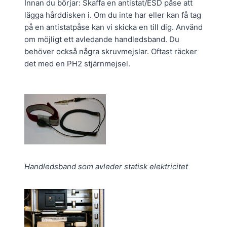
Innan du börjar: Skaffa en antistat/ESD påse att
lägga hårddisken i. Om du inte har eller kan få tag
på en antistatpåse kan vi skicka en till dig. Använd
om möjligt ett avledande handledsband. Du
behöver också några skruvmejslar. Oftast räcker
det med en PH2 stjärnmejsel.
Handledsband som avleder statisk elektricitet