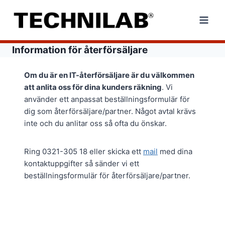
Skip
to
content
Information för återförsäljare
Om du är en IT-återförsäljare är du välkommen
att anlita oss för dina kunders räkning
. Vi
använder ett anpassat beställningsformulär för
dig som återförsäljare/partner. Något avtal krävs
inte och du anlitar oss så ofta du önskar.
Ring 0321-305 18 eller skicka ett
mail
med dina
kontaktuppgifter så sänder vi ett
beställningsformulär för återförsäljare/partner.